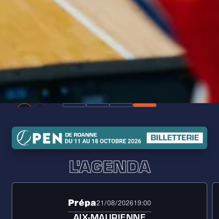
L'AGENDA
Prépa
21/08/2026
19:00
AIX-MAURIENNE