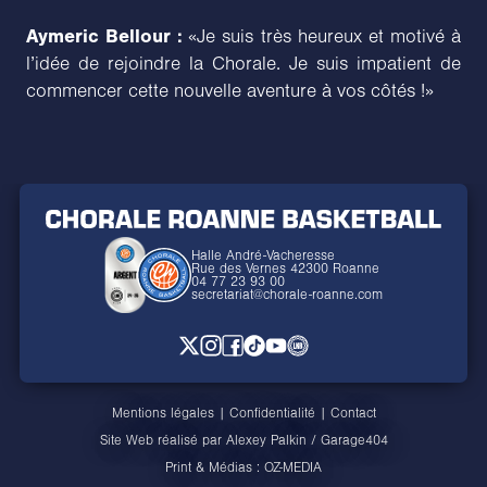
Aymeric Bellour :
«Je suis très heureux et motivé à
l’idée de rejoindre la Chorale. Je suis impatient de
commencer cette nouvelle aventure à vos côtés !»
Halle André-Vacheresse
Rue des Vernes 42300 Roanne
04 77 23 93 00
secretariat@chorale-roanne.com
Mentions légales
|
Confidentialité
|
Contact
Site Web réalisé par
Alexey Palkin
/
Garage404
Print & Médias :
OZ-MEDIA