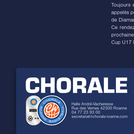
Toujours 
appelés po
de Diaman
Ce rendez
prochaines
Cup U17 l
Halle André-Vacheresse
Rue des Vernes 42300 Roanne
04 77 23 93 00
secretariat@chorale-roanne.com