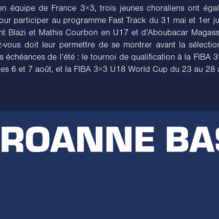
en équipe de France 3×3, trois jeunes choraliens ont éga
ur participer au programme Fast Track du 31 mai et 1er juin
t Blazi et Mathis Courbon en U17 et d’Aboubacar Magas
-vous doit leur permettre de se montrer avant la sélectio
 échéances de l’été : le tournoi de qualification à la FIBA
es 6 et 7 août, et la FIBA 3×3 U18 World Cup du 23 au 28 