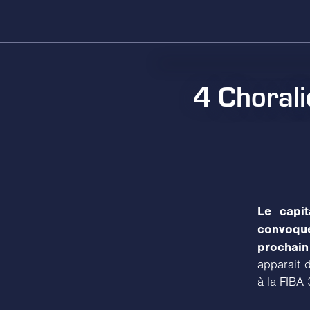
4 Chorali
Le capi
convoqu
prochain
apparait d
à la FIBA 