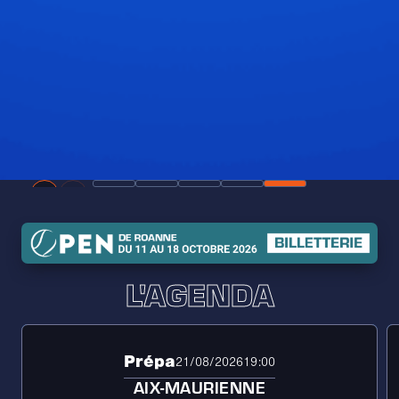
L'AGENDA
Prépa
21/08/2026
19:00
AIX-MAURIENNE