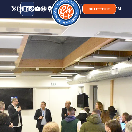
CALENDRIER
CLASSEMENT
LIEN
CHORA'
BOUTIQUE
BILLETTERIE