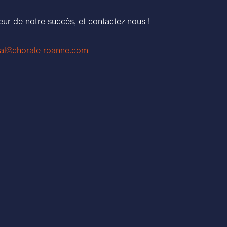
ur de notre succès, et contactez-nous !
al@chorale-roanne.com