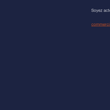
Soyez acte
commerci