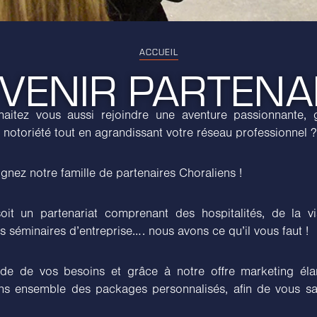
ACCUEIL
VENIR PARTENA
aitez vous aussi rejoindre une aventure passionnante,
 & notoriété tout en agrandissant votre réseau professionnel ?
ignez notre famille de partenaires Choraliens !
it un partenariat comprenant des hospitalités, de la vis
 séminaires d’entreprise…. nous avons ce qu’il vous faut !
de de vos besoins et grâce à notre offre marketing éla
ns ensemble des packages personnalisés, afin de vous sat