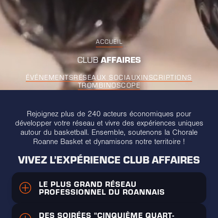
ACCUEIL
AFFAIRES
CLUB
ÉVÉNEMENTS
RÉSEAUX SOCIAUX
INSCRIPTIONS
TROMBINOSCOPE
Rejoignez plus de 240 acteurs économiques pour
développer votre réseau et vivre des expériences uniques
autour du basketball. Ensemble, soutenons la Chorale
Roanne Basket et dynamisons notre territoire !
VIVEZ L’EXPÉRIENCE CLUB AFFAIRES
LE PLUS GRAND RÉSEAU 
PROFESSIONNEL DU ROANNAIS
Rejoignez une communauté dynamique de
DES SOIRÉES "CINQUIÈME QUART-