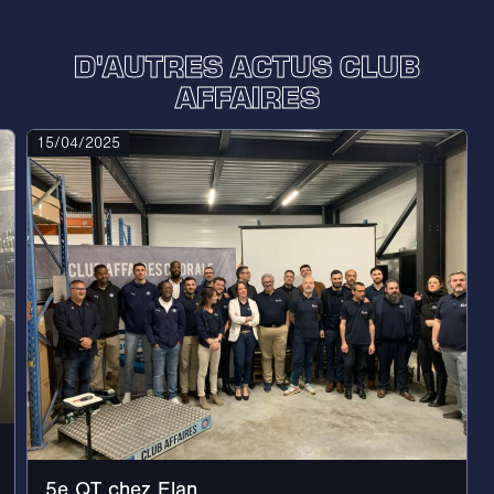
D'AUTRES ACTUS CLUB
AFFAIRES
15/04/2025
5e QT chez Elan