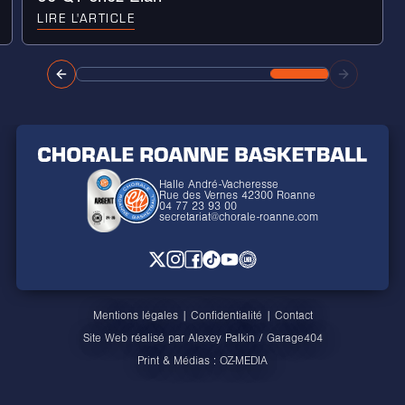
LIRE L'ARTICLE
Halle André-Vacheresse
Rue des Vernes 42300 Roanne
04 77 23 93 00
secretariat@chorale-roanne.com
Mentions légales
|
Confidentialité
|
Contact
Site Web réalisé par
Alexey Palkin
/
Garage404
Print & Médias :
OZ-MEDIA