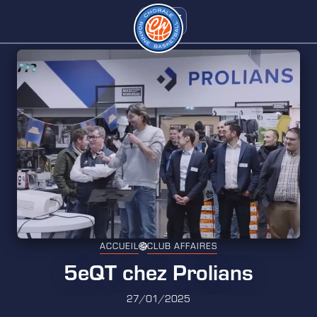
ACCUEIL
CLUB AFFAIRES
5eQT chez Prolians
27/01/2025