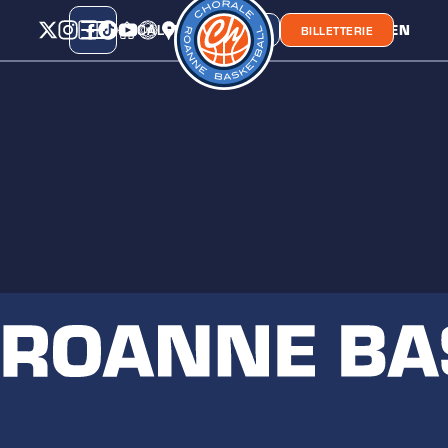
CALENDRIER
CLASSEMENT
LIEN
CHORA'
BOUTIQUE
BILLETTERIE
ACCUEIL
REVENIR À L'ACCUEIL