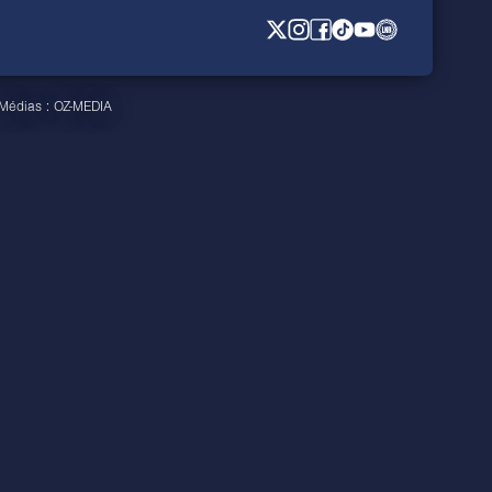
 Médias :
OZ-MEDIA