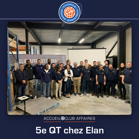
ACCUEIL
CLUB AFFAIRES
5e QT chez Elan