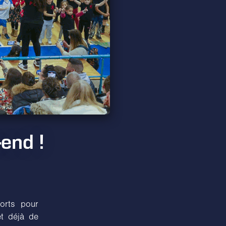
end !
orts pour
t déjà de