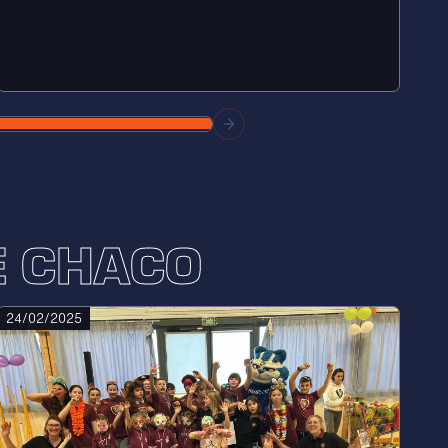
E CHACO
24/02/2025