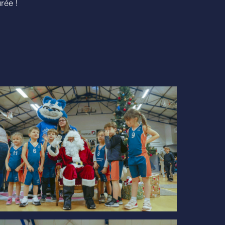
rée !