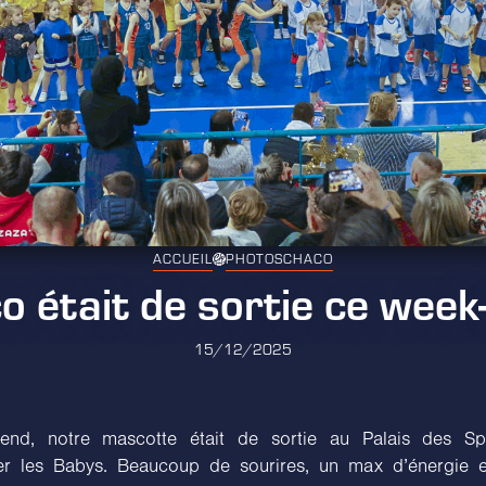
ACCUEIL
PHOTOS
CHACO
o était de sortie ce week-
15/12/2025
end, notre mascotte était de sortie au Palais des Sp
er les Babys. Beaucoup de sourires, un max d’énergie e