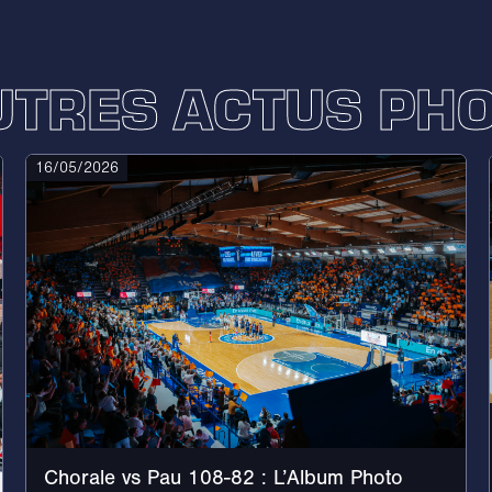
UTRES ACTUS PH
16/05/2026
Chorale vs Pau 108-82 : L’Album Photo