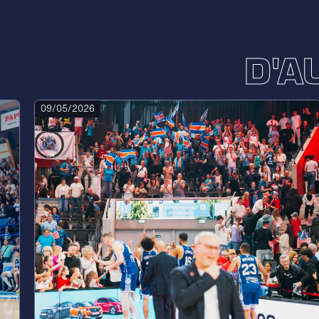
D'A
09/05/2026