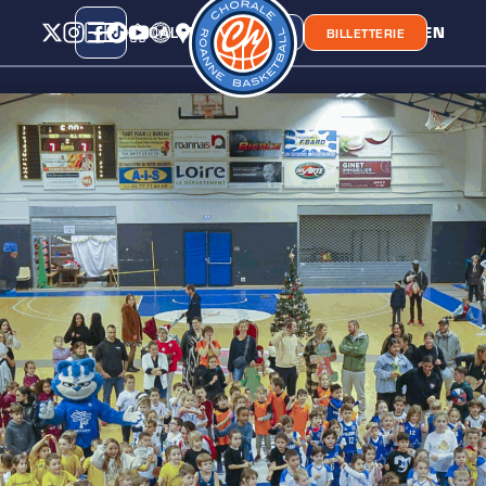
CALENDRIER
CLASSEMENT
LIEN
CHORA'
BOUTIQUE
BILLETTERIE