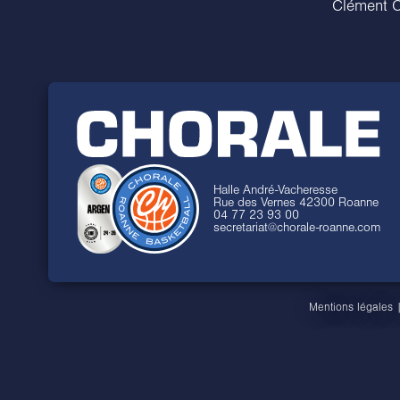
Clément C
Halle André-Vacheresse
Rue des Vernes 42300 Roanne
04 77 23 93 00
secretariat@chorale-roanne.com
Mentions légales