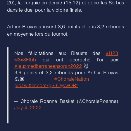
20), la Turquie en demie (15-12) et donc les Serbes
dans le duel pour la victoire finale.
Arthur Bruyas a inscrit 3,6 points et pris 3,2 rebonds
en moyenne lors du tournoi.
Nos félicitations aux Bleuets des
#U23
@3x3Ffbb
qui ont décroché l'or aux
#jeuxmediterraneensoran2022
🥇
3,6 points et 3,2 rebonds pour Arthur Bruyas
💪🏽
#ChoraleNation
pic.twitter.com/gS3DyvwORt
— Chorale Roanne Basket (@ChoraleRoanne)
July 4, 2022