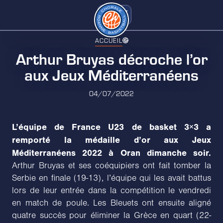
ACCUEIL
Arthur Bruyas décroche l’or
aux Jeux Méditerranéens
04/07/2022
L’équipe de France U23 de basket 3×3 a
remporté la médaille d’or aux Jeux
Méditerranéens 2022 à Oran dimanche soir.
Arthur Bruyas et ses coéquipiers ont fait tomber la
Serbie en finale (19-13), l’équipe qui les avait battus
lors de leur entrée dans la compétition le vendredi
en match de poule. Les Bleuets ont ensuite aligné
quatre succès pour éliminer la Grèce en quart (22-