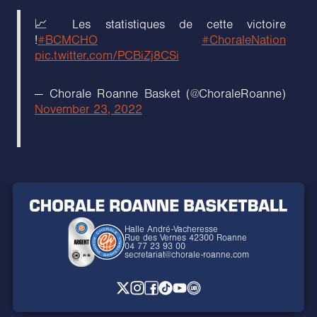
📈 Les statistiques de cette victoire
!
#BCMCHO
#ChoraleNation
pic.twitter.com/PCBiZj8CSi
— Chorale Roanne Basket (@ChoraleRoanne)
November 23, 2022
Halle André-Vacheresse
Rue des Vernes 42300 Roanne
04 77 23 93 00
secretariat@chorale-roanne.com