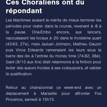
Ces Choraliens ont du
répondant
Les Maritimes avaient le mérite de mieux terminer les
périodes pour rester dans la course, revenant à -8 à
la pause. Ona-Embo encore, aux lancers,
repoussaient les locaux à -20 dans le troisième quart
(43-63, 27e), mais JaJuan Johnson, Mathieu Gauzin
puis Vince Edwards ramenaient les leurs sous la
barre des dix à l’entrée du money time (74-82, 38e).
Gant (9/13 aux tirs) était néanmoins à la finition pour
éviter des sueurs froides à ses coéquipiers, et valider
la qualification.
Retour au championnat ce week-end avec un
déplacement à Marseille pour affronter Fos
Provence, samedi à 15h15.