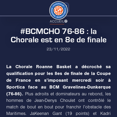
ACCUEIL
#BCMCHO 76-86 : la
Chorale est en 8e de finale
23/11/2022
La Chorale Roanne Basket a décroché sa
qualification pour les 8es de finale de la Coupe
de France en s’imposant mercredi soir à
Sportica face au BCM Gravelines-Dunkerque
(76-86).
Plus adroits et dominateurs au rebond, les
hommes de Jean-Denys Choulet ont contrôlé le
match de bout en bout pour franchir l’obstacle des
Maritimes. JaKeenan Gant (19 points) et Kadri