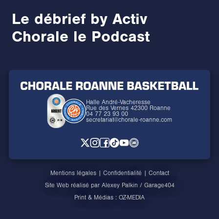
Le débrief by Activ
Chorale le Podcast
Halle André-Vacheresse
Rue des Vernes 42300 Roanne
04 77 23 93 00
secretariat@chorale-roanne.com
Mentions légales
|
Confidentialité
|
Contact
Site Web réalisé par
Alexey Palkin
/
Garage404
Print & Médias :
OZ-MEDIA