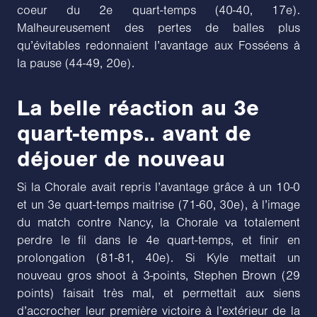
coeur du 2e quart-temps (40-40, 17e).
Malheureusement des pertes de balles plus
qu’évitables redonnaient l’avantage aux Fosséens à
la pause (44-49, 20e).
La belle réaction au 3e
quart-temps.. avant de
déjouer de nouveau
Si la Chorale avait repris l’avantage grâce à un 10-0
et un 3e quart-temps maitrise (71-60, 30e), à l’image
du match contre Nancy, la Chorale va totalement
perdre le fil dans le 4e quart-temps, et finir en
prolongation (81-81, 40e). Si Kyle mettait un
nouveau gros shoot à 3-points, Stephen Brown (29
points) faisait très mal, et permettait aux siens
d’accrocher leur première victoire à l’extérieur de la