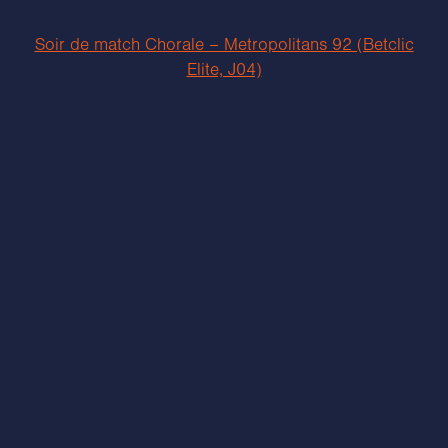
Soir de match Chorale – Metropolitans 92 (Betclic
Elite, J04)