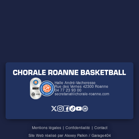
Halle André-Vacheresse
Rue des Vernes 42300 Roanne
04 77 23 93 00
secretariat@chorale-roanne.com
Mentions légales
|
Confidentialité
|
Contact
Site Web réalisé par
Alexey Palkin
/
Garage404