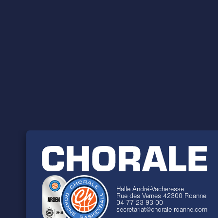
Halle André-Vacheresse
Rue des Vernes 42300 Roanne
04 77 23 93 00
secretariat@chorale-roanne.com