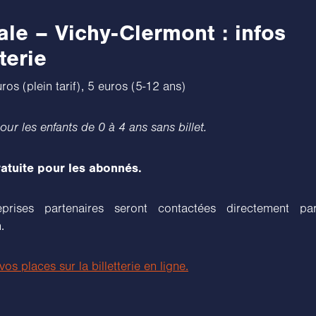
le – Vichy-Clermont : infos
tterie
euros (plein tarif), 5 euros (5-12 ans)
our les enfants de 0 à 4 ans sans billet.
atuite pour les abonnés.
eprises partenaires seront contactées directement pa
.
os places sur la billetterie en ligne.