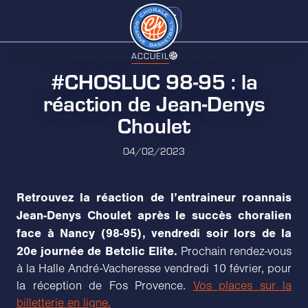
ACCUEIL
#CHOSLUC 98-95 : la
réaction de Jean-Denys
Choulet
04/02/2023
Retrouvez la réaction de l’entraineur roannais
Jean-Denys Choulet après le succès choralien
face à Nancy (98-95), vendredi soir lors de la
20e journée de Betclic Elite.
Prochain rendez-vous
à la Halle André-Vacheresse vendredi 10 février, pour
la réception de Fos Provence.
Vos places sur la
billetterie en ligne.