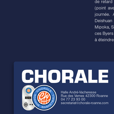
de retard 
(point ave
journée.
Deishuan
Mipoka, S
ces Byers 
à éteindre
Halle André-Vacheresse
Rue des Vernes 42300 Roanne
04 77 23 93 00
secretariat@chorale-roanne.com