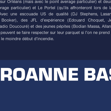
sur Orléans (mais avec le point average particulier) et deu
rage particulier) et Le Portel (qu’ils affronteront lors de 
 Avec une escouade US de qualité (DJ Stephens, Lasa
 Booker), des JFL d’expérience (Edouard Choquet, Je
adio Doucouré) et des jeunes pépites (Bodian Massa, Allan
peuvent se faire respecter sur leur parquet si l’on ne pren
 le moindre début d’incendie.