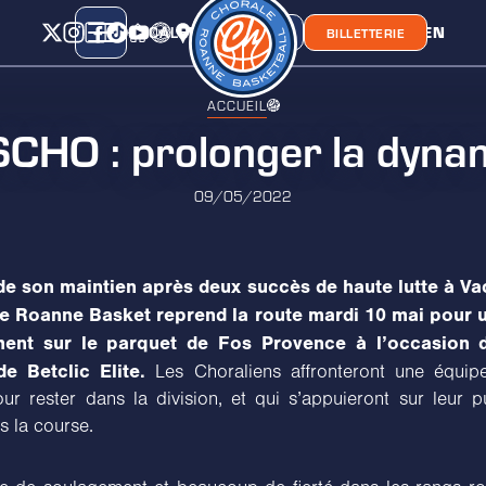
CALENDRIER
CLASSEMENT
LIEN
CHORA'
BOUTIQUE
BILLETTERIE
ACCUEIL
CHO : prolonger la dyna
09/05/2022
de son maintien après deux succès de haute lutte à Va
le Roanne Basket reprend la route mardi 10 mai pour u
ent sur le parquet de Fos Provence à l’occasion 
e Betclic Elite.
Les Choraliens affronteront une équipe
ur rester dans la division, et qui s’appuieront sur leur p
s la course.