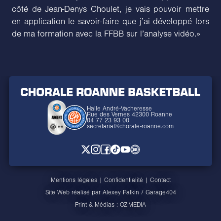
côté de Jean-Denys Choulet, je vais pouvoir mettre
en application le savoir-faire que j’ai développé lors
de ma formation avec la FFBB sur l’analyse vidéo.»
Halle André-Vacheresse
Rue des Vernes 42300 Roanne
04 77 23 93 00
secretariat@chorale-roanne.com
Mentions légales
|
Confidentialité
|
Contact
Site Web réalisé par
Alexey Palkin
/
Garage404
Print & Médias :
OZ-MEDIA