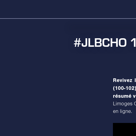
#JLBCHO 10
Revivez 
(100-102
résumé v
Limoges CS
en ligne.