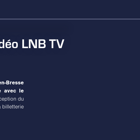
idéo LNB TV
en-Bresse
e avec le
ception du
billetterie