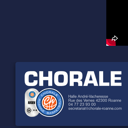
Halle André-Vacheresse
Rue des Vernes 42300 Roanne
04 77 23 93 00
secretariat@chorale-roanne.com