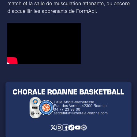
match et la salle de musculation attenante, ou encore
d’accueillir les apprenants de FormApi.
Halle André-Vacheresse
Rue des Vernes 42300 Roanne
04 77 23 93 00
secretariat@chorale-roanne.com