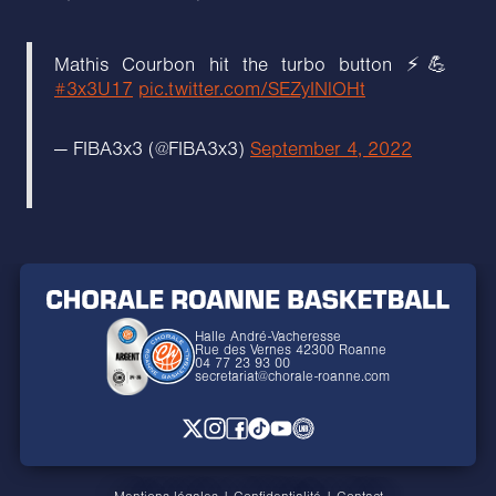
Mathis Courbon hit the turbo button ⚡💪
#3x3U17
pic.twitter.com/SEZyINlOHt
— FIBA3x3 (@FIBA3x3)
September 4, 2022
Halle André-Vacheresse
Rue des Vernes 42300 Roanne
04 77 23 93 00
secretariat@chorale-roanne.com