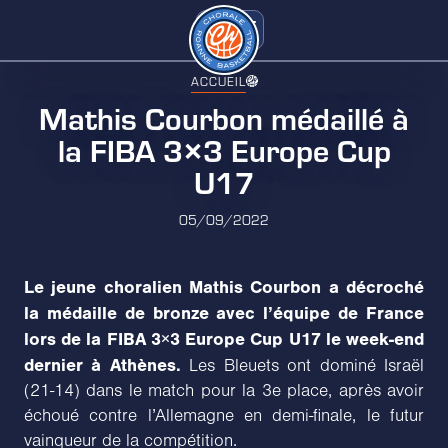
ACCUEIL
Mathis Courbon médaillé à
la FIBA 3×3 Europe Cup
U17
05/09/2022
Le jeune choralien Mathis Courbon a décroché
la médaille de bronze avec l’équipe de France
lors de la FIBA 3×3 Europe Cup U17 le week-end
dernier à Athènes.
Les Bleuets ont dominé Israël
(21-14) dans le match pour la 3e place, après avoir
échoué contre l’Allemagne en demi-finale, le futur
vainqueur de la compétition.