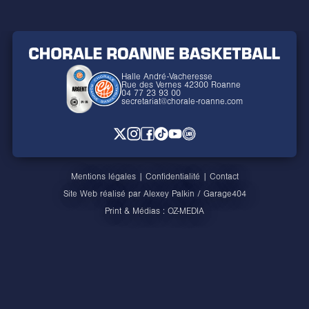
Halle André-Vacheresse
Rue des Vernes 42300 Roanne
04 77 23 93 00
secretariat@chorale-roanne.com
Mentions légales
|
Confidentialité
|
Contact
Site Web réalisé par
Alexey Palkin
/
Garage404
Print & Médias :
OZ-MEDIA