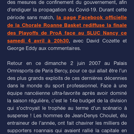
des mesures de confinement du gouvernement, afin
d’endiguer la propagation du Covid-19. Durant cette
la page Facebook officielle
période sans match,
de la Chorale Roanne Basket rediffuse la finale
des Playoffs de ProA face au SLUC Nancy ce
samedi 4 avril à 20h30
, avec David Cozette et
George Eddy aux commentaires.
Retour en ce dimanche 2 juin 2007 au Palais
Omnisports de Paris Bercy, pour ce qui allait être l’un
des plus grands exploits de ces dernières décennies
dans le monde du sport professionnel. Face à une
équipe nancéienne ultra-favorite après avoir dominé
la saison régulière, c’est le 14e budget de la division
qui s’octroyait le trophée au terme d’un scénario à
suspense ! Les hommes de Jean-Denys Choulet, élu
entraineur de l’année, ont fait chavirer les milliers de
supporters roannais qui avaient rallié la capitale en