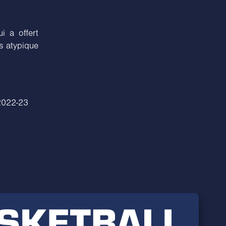
i a offert
rs atypique
 2022-23