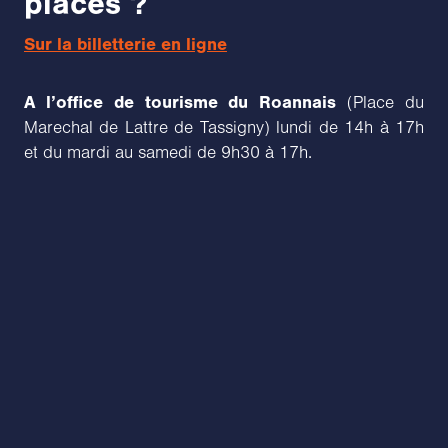
places ?
Sur la billetterie en ligne
A l’office de tourisme du Roannais
(Place du
Marechal de Lattre de Tassigny) lundi de 14h à 17h
et du mardi au samedi de 9h30 à 17h.