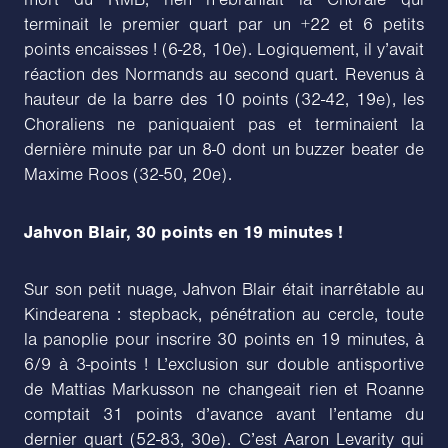
mort du RMB, rien n’ébranlait la Chorale qui
terminait le premier quart par un +22 et 6 petits
points encaisses ! (6-28, 10e). Logiquement, il y’avait
réaction des Normands au second quart. Revenus à
hauteur de la barre des 10 points (32-42, 19e), les
Choraliens ne paniquaient pas et terminaient la
dernière minute par un 8-0 dont un buzzer beater de
Maxime Roos (32-50, 20e).
Jahvon Blair, 30 points en 19 minutes !
Sur son petit nuage, Jahvon Blair était inarrêtable au
Kindearena : stepback, pénétration au cercle, toute
la panoplie pour inscrire 30 points en 19 minutes, à
6/9 à 3-points ! L’exclusion sur double antisportive
de Mattias Markusson ne changeait rien et Roanne
comptait 31 points d’avance avant l’entame du
dernier quart (52-83, 30e). C’est Aaron Levarity qui