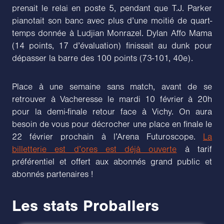
prenait le relai en poste 5, pendant que T.J. Parker
pianotait son banc avec plus d’une moitié de quart-
temps donnée à Ludjian Monrazel. Dylan Affo Mama
(14 points, 17 d’évaluation) finissait au dunk pour
dépasser la barre des 100 points (73-101, 40e).
Place à une semaine sans match, avant de se
retrouver à Vacheresse le mardi 10 février à 20h
pour la demi-finale retour face à Vichy. On aura
besoin de vous pour décrocher une place en finale le
22 février prochain à l’Arena Futuroscope.
La
billetterie est d’ores est déjà ouverte
à tarif
préférentiel et offert aux abonnés grand public et
abonnés partenaires !
Les stats Proballers