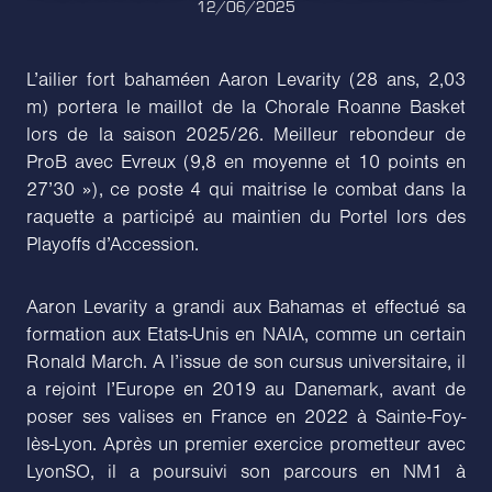
12/06/2025
L’ailier fort bahaméen Aaron Levarity (28 ans, 2,03
m) portera le maillot de la Chorale Roanne Basket
lors de la saison 2025/26. Meilleur rebondeur de
ProB avec Evreux (9,8 en moyenne et 10 points en
27’30 »), ce poste 4 qui maitrise le combat dans la
raquette a participé au maintien du Portel lors des
Playoffs d’Accession.
Aaron Levarity a grandi aux Bahamas et effectué sa
formation aux Etats-Unis en NAIA, comme un certain
Ronald March. A l’issue de son cursus universitaire, il
a rejoint l’Europe en 2019 au Danemark, avant de
poser ses valises en France en 2022 à Sainte-Foy-
lès-Lyon. Après un premier exercice prometteur avec
LyonSO, il a poursuivi son parcours en NM1 à