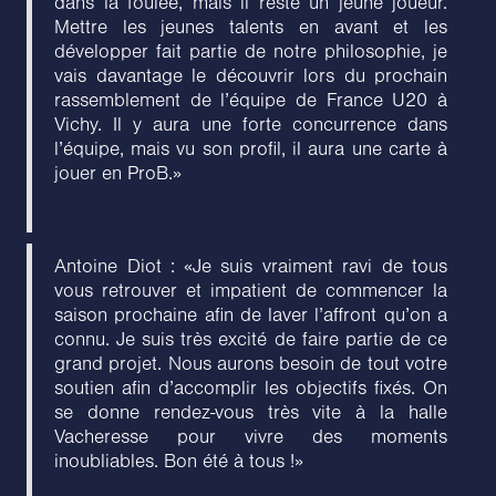
dans la foulée, mais il reste un jeune joueur.
Mettre les jeunes talents en avant et les
développer fait partie de notre philosophie, je
vais davantage le découvrir lors du prochain
rassemblement de l’équipe de France U20 à
Vichy. Il y aura une forte concurrence dans
l’équipe, mais vu son profil, il aura une carte à
jouer en ProB.»
Antoine Diot : «Je suis vraiment ravi de tous
vous retrouver et impatient de commencer la
saison prochaine afin de laver l’affront qu’on a
connu. Je suis très excité de faire partie de ce
grand projet. Nous aurons besoin de tout votre
soutien afin d’accomplir les objectifs fixés. On
se donne rendez-vous très vite à la halle
Vacheresse pour vivre des moments
inoubliables. Bon été à tous !»