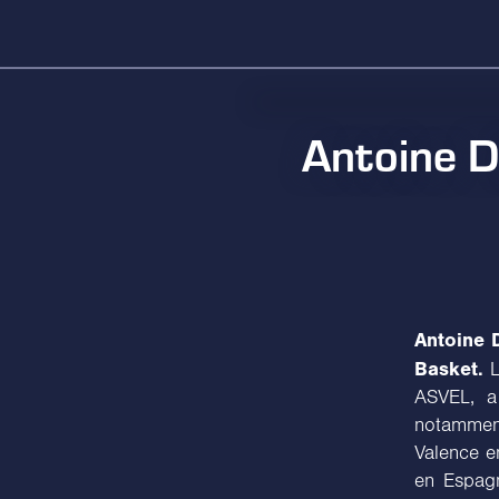
Antoine D
Antoine 
Basket.
L
ASVEL, a
notammen
Valence e
en Espag