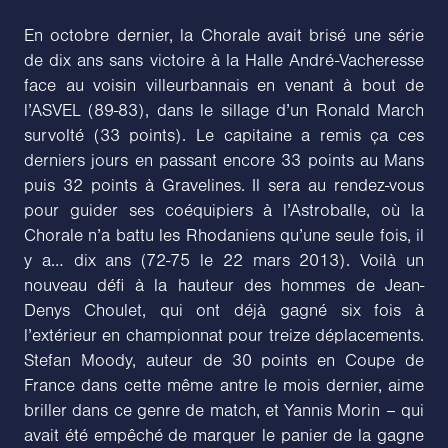
En octobre dernier, la Chorale avait brisé une série
de dix ans sans victoire à la Halle André-Vacheresse
face au voisin villeurbannais en venant à bout de
l’ASVEL (89-83), dans le sillage d’un Ronald March
survolté (33 points). Le capitaine a remis ça ces
derniers jours en passant encore 33 points au Mans
puis 32 points à Gravelines. Il sera au rendez-vous
pour guider ses coéquipiers à l’Astroballe, où la
Chorale n’a battu les Rhodaniens qu’une seule fois, il
y a… dix ans (72-75 le 22 mars 2013). Voilà un
nouveau défi à la hauteur des hommes de Jean-
Denys Choulet, qui ont déjà gagné six fois à
l’extérieur en championnat pour treize déplacements.
Stefan Moody, auteur de 30 points en Coupe de
France dans cette même antre le mois dernier, aime
briller dans ce genre de match, et Yannis Morin – qui
avait été empêché de marquer le panier de la gagne