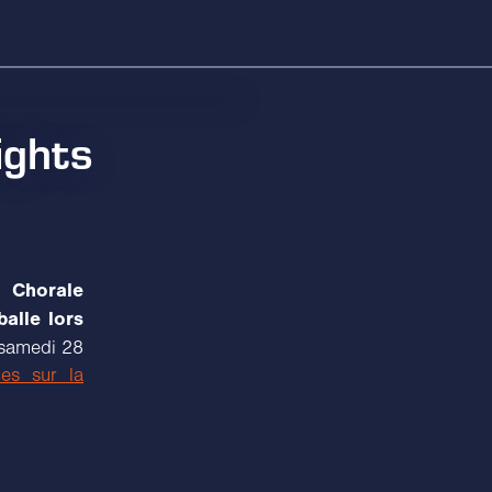
ights
 Chorale
alle lors
samedi 28
es sur la