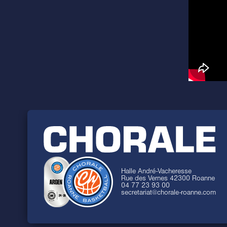
Halle André-Vacheresse
Rue des Vernes 42300 Roanne
04 77 23 93 00
secretariat@chorale-roanne.com