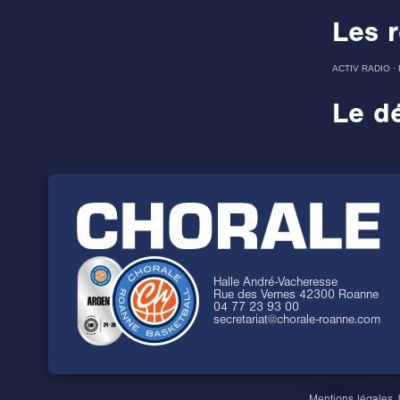
Les r
ACTIV RADIO
·
Le dé
Halle André-Vacheresse
Rue des Vernes 42300 Roanne
04 77 23 93 00
secretariat@chorale-roanne.com
Mentions légales