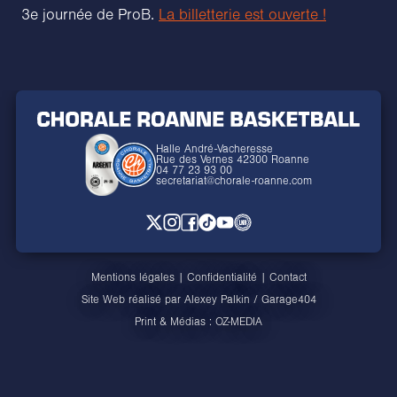
3e journée de ProB.
La billetterie est ouverte !
Halle André-Vacheresse
Rue des Vernes 42300 Roanne
04 77 23 93 00
secretariat@chorale-roanne.com
Mentions légales
|
Confidentialité
|
Contact
Site Web réalisé par
Alexey Palkin
/
Garage404
Print & Médias :
OZ-MEDIA