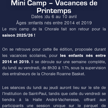
Mini Camp – Vacances de
Printemps
Dates :
du 6 au 10 avril
Âges :
enfants nés entre 2014 et 2019
Le mini camp de la Chorale fait son retour pour la
saison 2025/26 !
On se retrouve pour cette 8e édition, proposée durant
les enfants nés entre
les vacances scolaires, pour
2014 et 2019.
Il se déroule sur une semaine complète,
du lundi au vendredi, de 8h30 à 17h, sous la supervision
des entraîneurs de la Chorale Roanne Basket.
Les séances du lundi au jeudi auront lieu sur le site de
l’Institution de Saint-Paul, tandis que celle du vendredi se
tiendra à la Halle André-Vacheresse, offrant aux
participants une session unique sur le parquet de