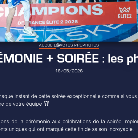
ACCUEIL
ACTUS PRO
PHOTOS
MONIE + SOIRÉE : les p
16/05/2026
aque instant de cette soirée exceptionnelle comme si vous 
he de votre équipe 🏆
ons de la cérémonie aux célébrations de la soirée, repl
ts uniques qui ont marqué cette fin de saison incroyable.