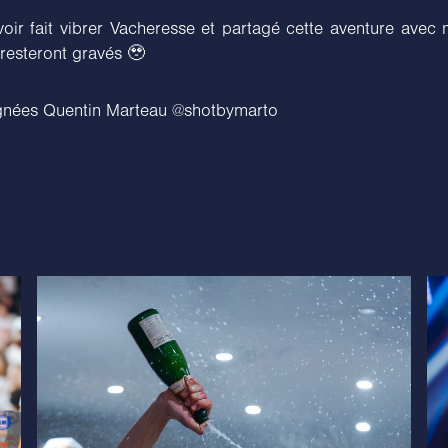
voir fait vibrer Vacheresse et partagé cette aventure avec
 resteront gravés 🥹
gnées Quentin Marteau @shotbymarto