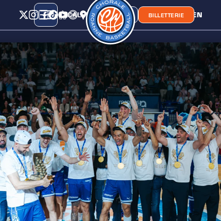
CALENDRIER
CLASSEMENT
LIEN
CHORA'
BOUTIQUE
BILLETTERIE