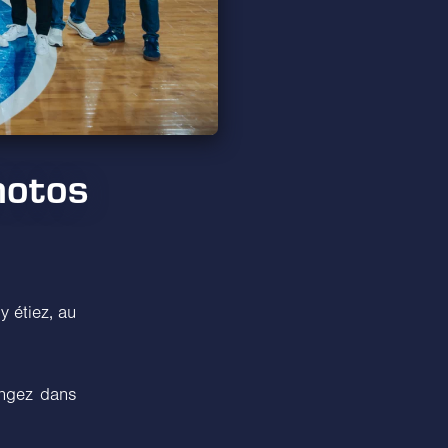
hotos
y étiez, au
ongez dans