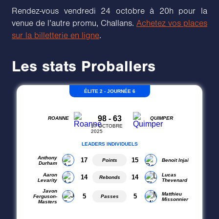
Rendez-vous vendredi 24 octobre à 20h pour la
venue de l’autre promu, Challans.
Achetez vos places
sur la billetterie en ligne
.
Les stats Proballers