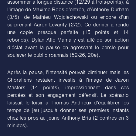
assommer à longue distance (12/29 à trois-points), à
l’image de Maxime Roos d’entrée, d’Anthony Durham
(3/5), de Mathieu Wojciechowski ou encore d’un
surprenant Aaron Levarity (2/2). Ce dernier a rendu
une copie presque parfaite (15 points et 14
rebonds). Dylan Affo Mama y est allé de son action
d’éclat avant la pause en agressant le cercle pour
soulever le public roannais (52-26, 20e).
Après la pause, l’intensité pouvait diminuer mais les
Choraliens restaient investis à l’image de Javon
Masters (14 points), impressionnant dans ses
percées et son engagement défensif. Le scénario
laissait le loisir à Thomas Andrieux d’équilibrer les
temps de jeu jusqu’à donner ses premiers instants
chez les pros au jeune Anthony Bria (2 contres en 3
minutes).