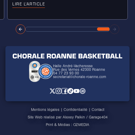
LIRE L'ARTICLE
Halle André-Vacheresse
Rue des Vernes 42300 Roanne
04 77 23 93 00
secretariat@chorale-roanne.com
Mentions légales
|
Confidentialité
|
Contact
Site Web réalisé par
Alexey Palkin
/
Garage404
Print & Médias :
OZ-MEDIA