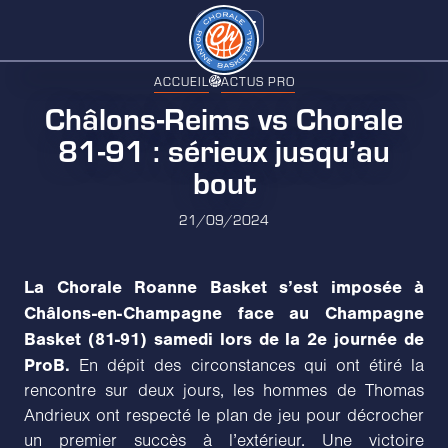
ACCUEIL
ACTUS PRO
Châlons-Reims vs Chorale
81-91 : sérieux jusqu’au
bout
21/09/2024
La Chorale Roanne Basket s’est imposée à
Châlons-en-Champagne face au Champagne
Basket (81-91) samedi lors de la 2e journée de
ProB.
En dépit des circonstances qui ont étiré la
rencontre sur deux jours, les hommes de Thomas
Andrieux ont respecté le plan de jeu pour décrocher
un premier succès à l’extérieur. Une victoire