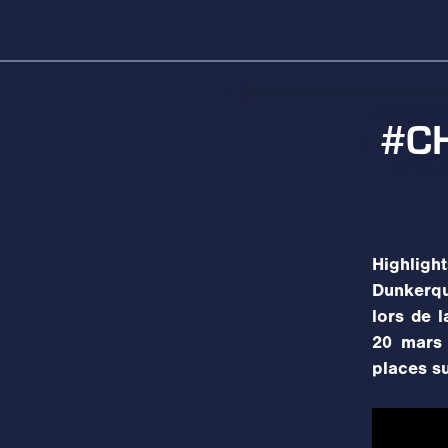
#CH
Highlig
Dunkerqu
lors de 
20 mars 
places sur