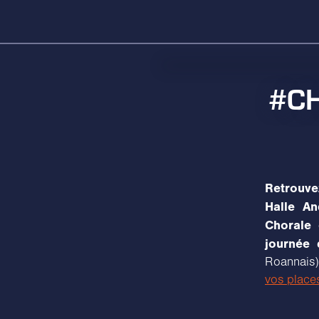
#CH
Retrouve
Halle An
Chorale 
journée 
Roannais)
vos places