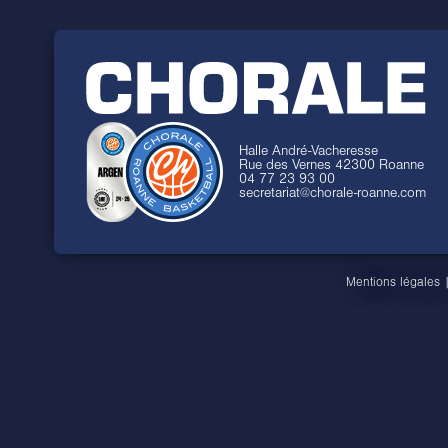
Halle André-Vacheresse
Rue des Vernes 42300 Roanne
04 77 23 93 00
secretariat@chorale-roanne.com
Mentions légales