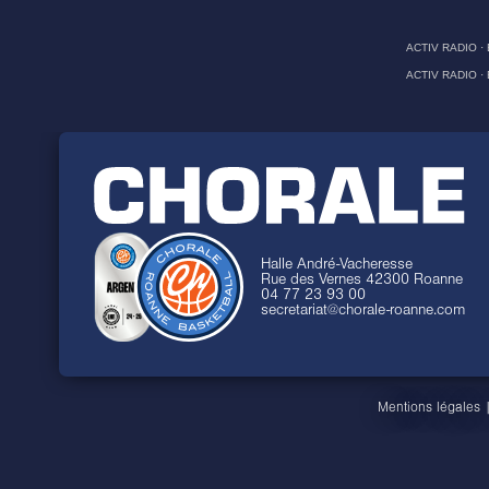
ACTIV RADIO
·
ACTIV RADIO
·
Halle André-Vacheresse
Rue des Vernes 42300 Roanne
04 77 23 93 00
secretariat@chorale-roanne.com
Mentions légales