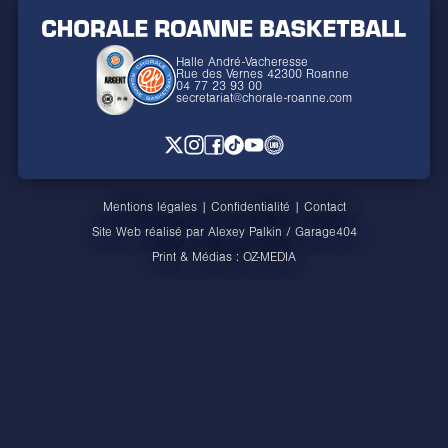
Halle André-Vacheresse
Rue des Vernes 42300 Roanne
04 77 23 93 00
secretariat@chorale-roanne.com
Mentions légales
|
Confidentialité
|
Contact
Site Web réalisé par
Alexey Palkin
/
Garage404
Print & Médias :
OZ-MEDIA