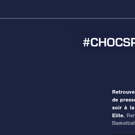
#CHOCSP 
Retrouve
de press
soir à l
Elite.
Rend
Basketbal