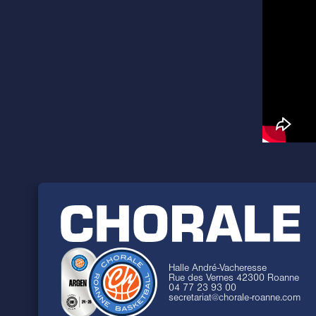
Halle André-Vacheresse
Rue des Vernes 42300 Roanne
04 77 23 93 00
secretariat@chorale-roanne.com