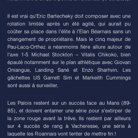
Il est vrai qu’Eric Bartecheky doit composer avec une
rotation limitée après un été agité, qui aurait pu
coûter sa place dans l’élite à l’Elan Béarnais sans un
changement de propriétaire. Mais le cinq majeur de
Pau-Lacq-Orthez a néanmoins fière allure autour de
l’axe 1-5 Michael Stockton – Vitalis Chikoko, bien
épaulé notamment sur le plan athlétique avec Giovan
Oniangue, Landing Sané et Enzo Sharhvin. Les
gâchettes US Garrett Sim et Markeith Cummings
sont aussi à surveiller.
Les Palois restent sur un succès face au Mans (89-
85), et doivent entamer une série pour s’extirper de
la zone rouge avant la trêve. Ils restent par ailleurs
sur 4 succès de rang à Vacheresse, une série à
laquelle les Roannais vont tenter de mettre fin !