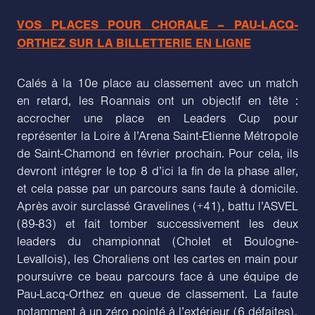
VOS PLACES POUR CHORALE – PAU-LACQ-
ORTHEZ SUR LA BILLETTERIE EN LIGNE
Calés à la 10e place au classement avec un match
en retard, les Roannais ont un objectif en tête :
accrocher une place en Leaders Cup pour
représenter la Loire à l’Arena Saint-Etienne Métropole
de Saint-Chamond en février prochain. Pour cela, ils
devront intégrer le top 8 d’ici la fin de la phase aller,
et cela passe par un parcours sans faute à domicile.
Après avoir surclassé Gravelines (+41), battu l’ASVEL
(89-83) et fait tomber successivement les deux
leaders du championnat (Cholet et Boulogne-
Levallois), les Choraliens ont les cartes en main pour
poursuivre ce beau parcours face à une équipe de
Pau-Lacq-Orthez en queue de classement. La faute
notamment à un zéro pointé à l’extérieur (6 défaites).