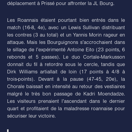
déplacement à Prissé pour affronter la JL Bourg.
Les Roannais étaient pourtant bien entrés dans le
match (16-8, 4e), avec un Lewis Sullivan distribuant
les contres (3 au total) et un Yannis Morin rageur en
attaque. Mais les Bourguignons s’accrochaient dans
le sillage de l’expérimenté Antoine Eito (23 points, 6
rebonds et 5 passes). Le duo Cortale-Markusson
donnait du fil à retordre sous le cercle, tandis que
Dirk Williams artiallait de loin (17 points à 4/8 à
trois-points). Devant à la pause (47-45, 20e), la
Chorale baissait en intensité au retour des vestiaires
malgré le très bon passage de Kadri Moendadze.
Les visiteurs prenaient l’ascendant dans le dernier
quart et profitaient de la maladresse roannaise pour
sécuriser leur victoire.