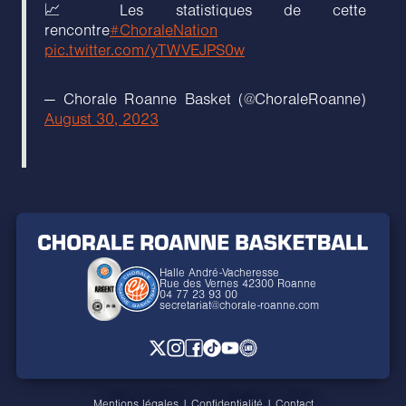
📈 Les statistiques de cette
rencontre
#ChoraleNation
pic.twitter.com/yTWVEJPS0w
— Chorale Roanne Basket (@ChoraleRoanne)
August 30, 2023
Halle André-Vacheresse
Rue des Vernes 42300 Roanne
04 77 23 93 00
secretariat@chorale-roanne.com
Mentions légales
|
Confidentialité
|
Contact