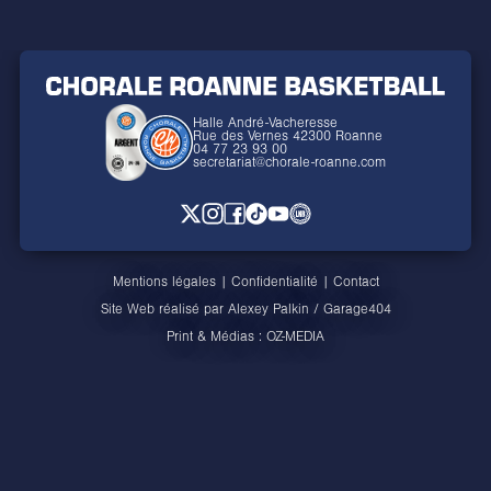
Halle André-Vacheresse
Rue des Vernes 42300 Roanne
04 77 23 93 00
secretariat@chorale-roanne.com
Mentions légales
|
Confidentialité
|
Contact
Site Web réalisé par
Alexey Palkin
/
Garage404
Print & Médias :
OZ-MEDIA