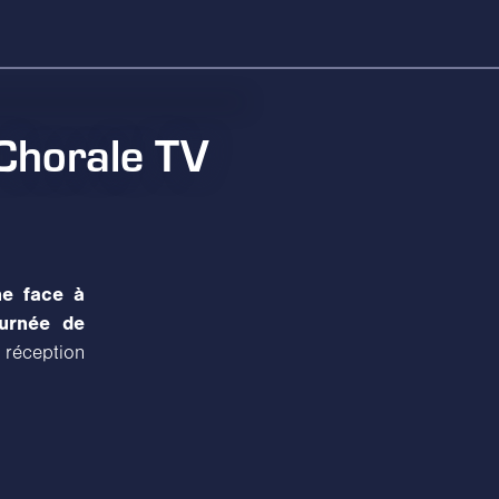
Chorale TV
ne face à
ournée de
 réception