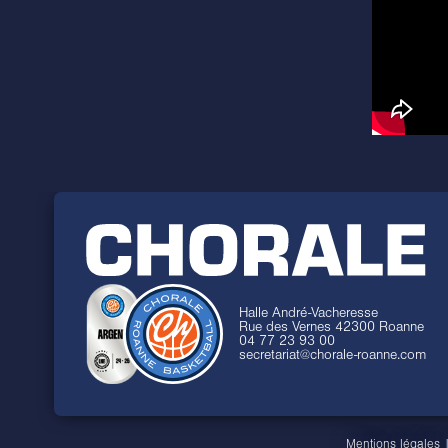
Halle André-Vacheresse
Rue des Vernes 42300 Roanne
04 77 23 93 00
secretariat@chorale-roanne.com
Mentions légales