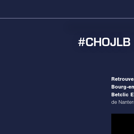
#CHOJLB 1
Retrouve
Bourg-en
Betclic El
de Nanter