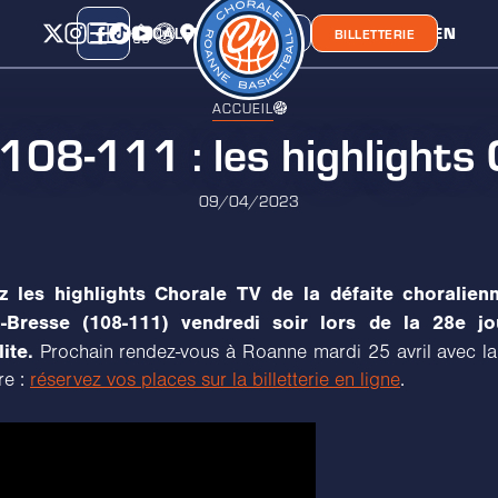
CALENDRIER
CLASSEMENT
LIEN
CHORA'
BOUTIQUE
BILLETTERIE
ACCUEIL
08-111 : les highlights 
09/04/2023
z les highlights Chorale TV de la défaite choralien
-Bresse (108-111) vendredi soir lors de la 28e j
ite.
Prochain rendez-vous à Roanne mardi 25 avril avec la
re :
réservez vos places sur la billetterie en ligne
.