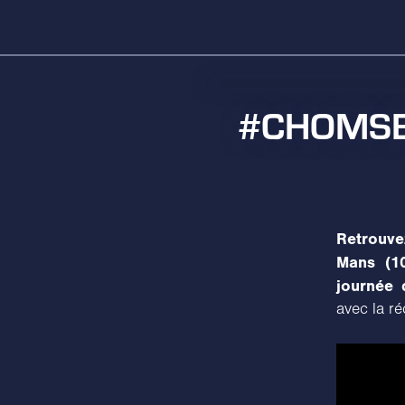
#CHOMSB 1
Retrouve
Mans (10
journée d
avec la ré