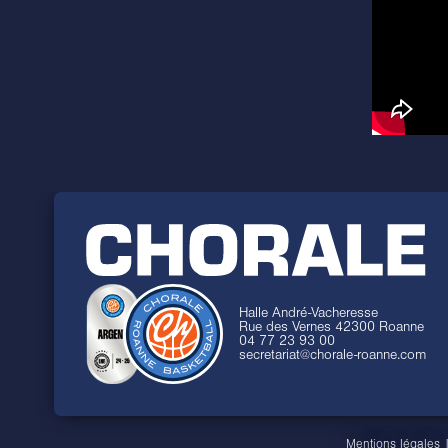
Halle André-Vacheresse
Rue des Vernes 42300 Roanne
04 77 23 93 00
secretariat@chorale-roanne.com
Mentions légales