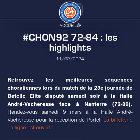
ACCUEIL
#CHON92 72-84 : les
highlights
11/02/2024
Retrouvez les meilleures séquences
choraliennes lors du match de la 23e journée de
Betclic Elite disputé samedi soir à la Halle
André-Vacheresse face à Nanterre (72-86).
Rendez-vous samedi 9 mars à la Halle André-
Vacheresse pour la réception du Portel.
La billetterie
en ligne est ouverte
.