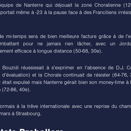
quipe de Nanterre qui déjouait la zone Choralienne (12
 portait même à -23 à la pause face à des Franciliens irrésis
e mi-temps sera de bien meilleure facture grâce à de l’e
ombattant pour ne jamais rien lâcher, avec un Jord
rement efficace à longue distance (50-68, 30e).
 Bouzidi réussissait à s’exprimer en l’absence de D.J. 
 d’évaluation) et la Chorale continuait de résister (64-76,
 était expulsé mais Nanterre gérait bien son money-time à 
 (72-86, 40e).
ormais à la trêve internationale avec une reprise du cham
mars à Strasbourg.